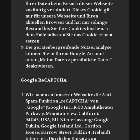
Ihrer Daten beim Besuch dieser Webseite
zukünftig verhindert. Dieses Cookie gilt
nur für unsere Webseite und Ihren
aktuellen Browser und hat nur solange
Bestand bis Sie Ihre Cookies löschen. In
dem Falle müssten Sie das Cookie erneut
setzen.
Die geräteübergreifende Nutzeranalyse
können Sie in Ihrem Google-Account
unter „Meine Daten > persönliche Daten“
deaktivieren.
Google ReCAPTCHA
Wir haben auf unserer Webseite die Anti-
Spam-Funktion „reCAPTCHA“ von
„Google“ (Google Inc., 1600 Amphitheater
Parkway, Mountainview, California
94043, USA, EU-Niederlassung: Google
Dublin, Google Ireland Ltd., Gordon
House, Barrow Street, Dublin 4, Ireland)
integriert. Durch den Einsatz von