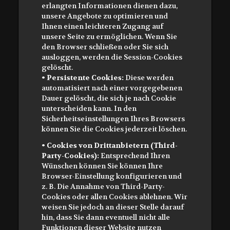
erlangten Informationen dienen dazu,
unsere Angebote zu optimieren und
Ihnen einen leichteren Zugang auf
unsere Seite zu ermöglichen. Wenn Sie
den Browser schließen oder Sie sich
ausloggen, werden die Session-Cookies
gelöscht.
• Persistente Cookies:
Diese werden
automatisiert nach einer vorgegebenen
Dauer gelöscht, die sich je nach Cookie
unterscheiden kann. In den
Sicherheitseinstellungen Ihres Browsers
können Sie die Cookies jederzeit löschen.
• Cookies von Drittanbietern (Third-
Party-Cookies):
Entsprechend Ihren
Wünschen können Sie können Ihre
Browser-Einstellung konfigurieren und
z. B. Die Annahme von Third-Party-
Cookies oder allen Cookies ablehnen. Wir
weisen Sie jedoch an dieser Stelle darauf
hin, dass Sie dann eventuell nicht alle
Funktionen dieser Website nutzen