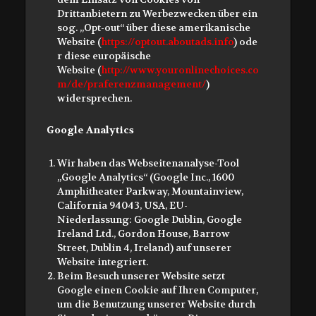
Drittanbietern zu Werbezwecken über ein
sog. „Opt-out“ über diese amerikanische
Website (
https://optout.aboutads.info
) ode
r diese europäische
Website (
http://www.youronlinechoices.co
m/de/praferenzmanagement/
)
widersprechen.
Google Analytics
Wir haben das Webseitenanalyse-Tool
„Google Analytics“ (Google Inc., 1600
Amphitheater Parkway, Mountainview,
California 94043, USA, EU-
Niederlassung: Google Dublin, Google
Ireland Ltd., Gordon House, Barrow
Street, Dublin 4, Ireland) auf unserer
Website integriert.
Beim Besuch unserer Website setzt
Google einen Cookie auf Ihren Computer,
um die Benutzung unserer Website durch