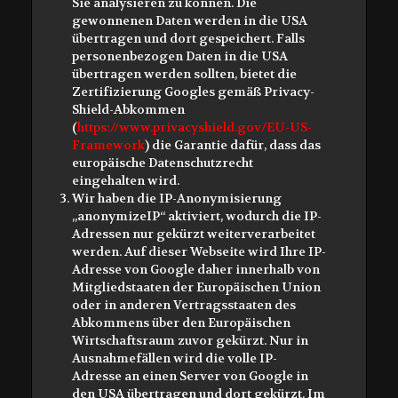
Sie analysieren zu können. Die
gewonnenen Daten werden in die USA
übertragen und dort gespeichert. Falls
personenbezogen Daten in die USA
übertragen werden sollten, bietet die
Zertifizierung Googles gemäß Privacy-
Shield-Abkommen
(
https://www.privacyshield.gov/EU-US-
Framework
) die Garantie dafür, dass das
europäische Datenschutzrecht
eingehalten wird.
Wir haben die IP-Anonymisierung
„anonymizeIP“ aktiviert, wodurch die IP-
Adressen nur gekürzt weiterverarbeitet
werden. Auf dieser Webseite wird Ihre IP-
Adresse von Google daher innerhalb von
Mitgliedstaaten der Europäischen Union
oder in anderen Vertragsstaaten des
Abkommens über den Europäischen
Wirtschaftsraum zuvor gekürzt. Nur in
Ausnahmefällen wird die volle IP-
Adresse an einen Server von Google in
den USA übertragen und dort gekürzt. Im