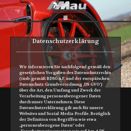
Datenschutzerklärung
Wir informieren Sie nachfolgend gemäß den
gesetzlichen Vorgaben des Datenschutzrechts
(insb. gemäß BDSG n.F. und der europäischen
Datenschutz-Grundverordnung ‚DS-GVO‘)
über die Art, den Umfang und Zweck der
Verarbeitung personenbezogener Daten
durch unser Unternehmen. Diese
Datenschutzerklärung gilt auch für unsere
Websites und Sozial-Media-Profile. Bezüglich
der Definition von Begriffen wie etwa
„personenbezogene Daten“ oder
„Verarbeitung“ verweisen wir auf Art. 4 DS-