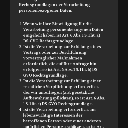
Rechtsgrundlagen der Verarbeitung
personenbezogener Daten:
Wenn wir Ihre Einwilligung für die
Verarbeitung personenbezogenen Daten
eingeholt haben, ist Art. 6 Abs. 1 S. 1 lit. a)
DS-GVO Rechtsgrundlage.
Ist die Verarbeitung zur Erfüllung eines
Vertrags oder zur Durchführung
vorvertraglicher Maßnahmen
erforderlich, die auf Ihre Anfrage hin
erfolgen, so ist Art. 6 Abs. 1 S. 1 lit. b) DS-
GVO Rechtsgrundlage.
Ist die Verarbeitung zur Erfüllung einer
rechtlichen Verpflichtung erforderlich,
der wir unterliegen (z.B. gesetzliche
Aufbewahrungspflichten), so ist Art. 6 Abs.
1 S. 1 lit. c) DS-GVO Rechtsgrundlage.
Ist die Verarbeitung erforderlich, um
lebenswichtige Interessen der
betroffenen Person oder einer anderen
natürlichen Person zu schützen, so ist Art.