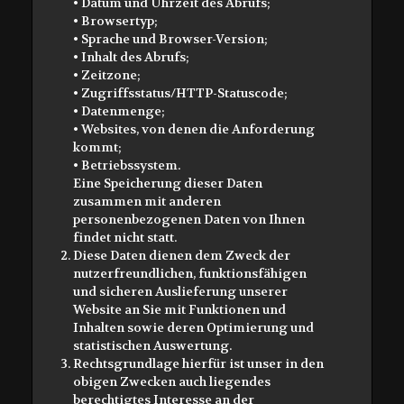
• Datum und Uhrzeit des Abrufs;
• Browsertyp;
• Sprache und Browser-Version;
• Inhalt des Abrufs;
• Zeitzone;
• Zugriffsstatus/HTTP-Statuscode;
• Datenmenge;
• Websites, von denen die Anforderung
kommt;
• Betriebssystem.
Eine Speicherung dieser Daten
zusammen mit anderen
personenbezogenen Daten von Ihnen
findet nicht statt.
Diese Daten dienen dem Zweck der
nutzerfreundlichen, funktionsfähigen
und sicheren Auslieferung unserer
Website an Sie mit Funktionen und
Inhalten sowie deren Optimierung und
statistischen Auswertung.
Rechtsgrundlage hierfür ist unser in den
obigen Zwecken auch liegendes
berechtigtes Interesse an der