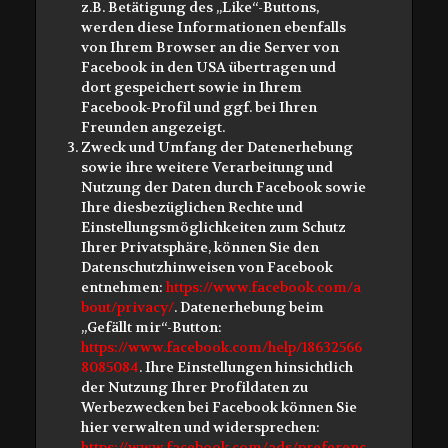
z.B. Betätigung des „Like“-Buttons,
werden diese Informationen ebenfalls
von Ihrem Browser an die Server von
Facebook in den USA übertragen und
dort gespeichert sowie in Ihrem
Facebook-Profil und ggf. bei Ihren
Freunden angezeigt.
Zweck und Umfang der Datenerhebung
sowie ihre weitere Verarbeitung und
Nutzung der Daten durch Facebook sowie
Ihre diesbezüglichen Rechte und
Einstellungsmöglichkeiten zum Schutz
Ihrer Privatsphäre, können Sie den
Datenschutzhinweisen von Facebook
entnehmen:
https://www.facebook.com/a
bout/privacy/
. Datenerhebung beim
„Gefällt mir“-Button:
https://www.facebook.com/help/18632566
8085084
. Ihre Einstellungen hinsichtlich
der Nutzung Ihrer Profildaten zu
Werbezwecken bei Facebook können Sie
hier verwalten und widersprechen:
https://www.facebook.com/ads/preferenc