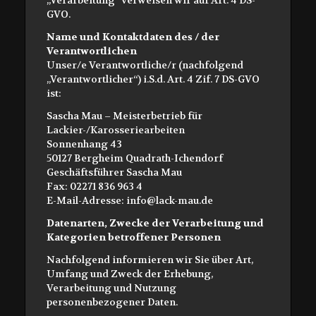
GVO.
Name und Kontaktdaten des / der
Verantwortlichen
Unser/e Verantwortliche/r (nachfolgend
„Verantwortlicher“) i.S.d. Art. 4 Zif. 7 DS-GVO
ist:
Sascha Mau – Meisterbetrieb für
Lackier-/Karosseriearbeiten
Sonnenhang 43
50127 Bergheim Quadrath-Ichendorf
Geschäftsführer Sascha Mau
Fax: 02271 836 963 4
E-Mail-Adresse: info@lack-mau.de
Datenarten, Zwecke der Verarbeitung und
Kategorien betroffener Personen
Nachfolgend informieren wir Sie über Art,
Umfang und Zweck der Erhebung,
Verarbeitung und Nutzung
personenbezogener Daten.