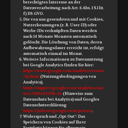
berechtigtes Interesse an der
Datenverarbeitung nach Art. 6 Abs. 1 S.1 lit.
f) DS-GVO.
Die von uns gesendeten und mit Cookies,
Nutzerkennungen (z. B. User-ID) oder
Werbe-IDs verknüpften Daten werden
nach 14 Monate Monaten automatisch
gelöscht. Die Löschung von Daten, deren
Aufbewahrungsdauer erreicht ist, erfolgt
automatisch einmal im Monat.
Weitere Informationen zu Datennutzung
bei Google Analytics finden Sie hier:
https://www.google.com/analytics/terms
/de.html
(Nutzungsbedingungen von
Analytics),
https://support.google.com/analytics/ans
wer/6004245?hl=de
(Hinweise zum
Datenschutz bei Analytics) und Googles
Datenschutzerklärung
https://policies.google.com/privacy
.
Widerspruch und „Opt-Out“: Das
Speichern von Cookies auf Ihrer
Festplatte können Sie allgemein