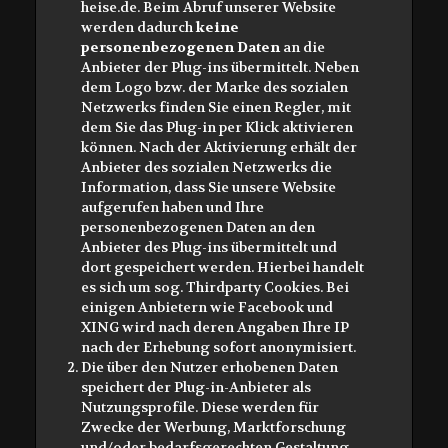
heise.de. Beim Abruf unserer Website
werden dadurch
keine
personenbezogenen Daten
an die
Anbieter der Plug-ins übermittelt. Neben
dem Logo bzw. der Marke des sozialen
Netzwerks finden Sie einen Regler, mit
dem Sie das Plug-in per Klick aktivieren
können. Nach der Aktivierung erhält der
Anbieter des sozialen Netzwerks die
Information, dass Sie unsere Website
aufgerufen haben und Ihre
personenbezogenen Daten an den
Anbieter des Plug-ins übermittelt und
dort gespeichert werden. Hierbei handelt
es sich um sog. Thirdparty Cookies. Bei
einigen Anbietern wie Facebook und
XING wird nach deren Angaben Ihre IP
nach der Erhebung sofort anonymisiert.
Die über den Nutzer erhobenen Daten
speichert der Plug-in-Anbieter als
Nutzungsprofile. Diese werden für
Zwecke der Werbung, Marktforschung
und/oder bedarfsgerechten Gestaltung