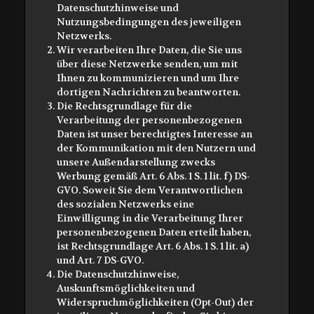
Datenschutzhinweise und
Nutzungsbedingungen des jeweiligen
Netzwerks.
Wir verarbeiten Ihre Daten, die Sie uns
über diese Netzwerke senden, um mit
Ihnen zu kommunizieren und um Ihre
dortigen Nachrichten zu beantworten.
Die Rechtsgrundlage für die
Verarbeitung der personenbezogenen
Daten ist unser berechtigtes Interesse an
der Kommunikation mit den Nutzern und
unsere Außendarstellung zwecks
Werbung gemäß Art. 6 Abs. 1 S. 1 lit. f) DS-
GVO. Soweit Sie dem Verantwortlichen
des sozialen Netzwerks eine
Einwilligung in die Verarbeitung Ihrer
personenbezogenen Daten erteilt haben,
ist Rechtsgrundlage Art. 6 Abs. 1 S. 1 lit. a)
und Art. 7 DS-GVO.
Die Datenschutzhinweise,
Auskunftsmöglichkeiten und
Widerspruchmöglichkeiten (Opt-Out) der