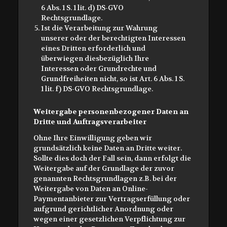
6 Abs. 1 S. 1 lit. d) DS-GVO
Rechtsgrundlage.
Ist die Verarbeitung zur Wahrung
unserer oder der berechtigten Interessen
eines Dritten erforderlich und
überwiegen diesbezüglich Ihre
Interessen oder Grundrechte und
Grundfreiheiten nicht, so ist Art. 6 Abs. 1 S.
1 lit. f) DS-GVO Rechtsgrundlage.
Weitergabe personenbezogener Daten an
Dritte und Auftragsverarbeiter
Ohne Ihre Einwilligung geben wir
grundsätzlich keine Daten an Dritte weiter.
Sollte dies doch der Fall sein, dann erfolgt die
Weitergabe auf der Grundlage der zuvor
genannten Rechtsgrundlagen z.B. bei der
Weitergabe von Daten an Online-
Paymentanbieter zur Vertragserfüllung oder
aufgrund gerichtlicher Anordnung oder
wegen einer gesetzlichen Verpflichtung zur