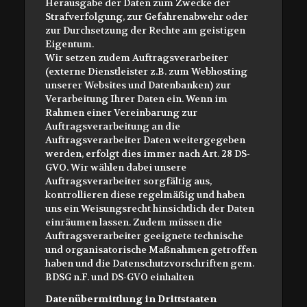
Herausgabe der Daten zum Zwecke der
Strafverfolgung, zur Gefahrenabwehr oder
zur Durchsetzung der Rechte am geistigen
Eigentum.
Wir setzen zudem Auftragsverarbeiter
(externe Dienstleister z.B. zum Webhosting
unserer Websites und Datenbanken) zur
Verarbeitung Ihrer Daten ein. Wenn im
Rahmen einer Vereinbarung zur
Auftragsverarbeitung an die
Auftragsverarbeiter Daten weitergegeben
werden, erfolgt dies immer nach Art. 28 DS-
GVO. Wir wählen dabei unsere
Auftragsverarbeiter sorgfältig aus,
kontrollieren diese regelmäßig und haben
uns ein Weisungsrecht hinsichtlich der Daten
einräumen lassen. Zudem müssen die
Auftragsverarbeiter geeignete technische
und organisatorische Maßnahmen getroffen
haben und die Datenschutzvorschriften gem.
BDSG n.F. und DS-GVO einhalten
Datenübermittlung in Drittstaaten