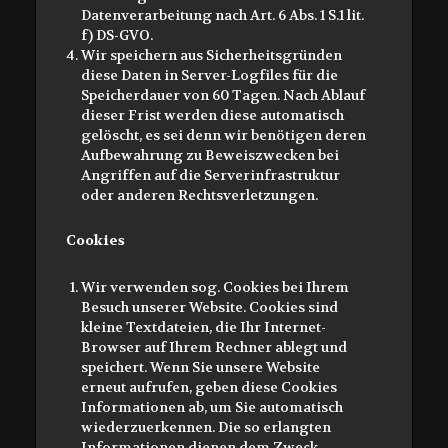
Datenverarbeitung nach Art. 6 Abs. 1 S.1 lit.
f) DS-GVO.
Wir speichern aus Sicherheitsgründen
diese Daten in Server-Logfiles für die
Speicherdauer von 60 Tagen. Nach Ablauf
dieser Frist werden diese automatisch
gelöscht, es sei denn wir benötigen deren
Aufbewahrung zu Beweiszwecken bei
Angriffen auf die Serverinfrastruktur
oder anderen Rechtsverletzungen.
Cookies
Wir verwenden sog. Cookies bei Ihrem
Besuch unserer Website. Cookies sind
kleine Textdateien, die Ihr Internet-
Browser auf Ihrem Rechner ablegt und
speichert. Wenn Sie unsere Website
erneut aufrufen, geben diese Cookies
Informationen ab, um Sie automatisch
wiederzuerkennen. Die so erlangten
Informationen dienen dem Zweck,