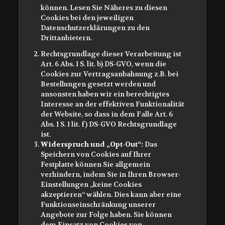
können. Lesen Sie Näheres zu diesen
Cookies bei den jeweiligen
Datenschutzerklärungen zu den
Drittanbietern.
Rechtsgrundlage dieser Verarbeitung ist
Art. 6 Abs. 1 S. lit. b) DS-GVO, wenn die
Cookies zur Vertragsanbahnung z.B. bei
Bestellungen gesetzt werden und
ansonsten haben wir ein berechtigtes
Interesse an der effektiven Funktionalität
der Website, so dass in dem Falle Art. 6
Abs. 1 S. 1 lit. f) DS-GVO Rechtsgrundlage
ist.
Widerspruch und „Opt-Out“:
Das
Speichern von Cookies auf Ihrer
Festplatte können Sie allgemein
verhindern, indem Sie in Ihren Browser-
Einstellungen „keine Cookies
akzeptieren“ wählen. Dies kann aber eine
Funktionseinschränkung unserer
Angebote zur Folge haben. Sie können
dem Einsatz von Cookies von