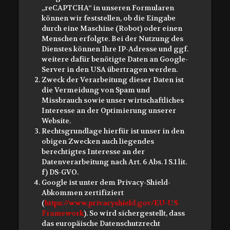
„reCAPTCHA“ in unseren Formularen
können wir feststellen, ob die Eingabe
durch eine Maschine (Robot) oder einen
Menschen erfolgte. Bei der Nutzung des
Dienstes können Ihre IP-Adresse und ggf.
weitere dafür benötigte Daten an Google-
Server in den USA übertragen werden.
Zweck der Verarbeitung dieser Daten ist
die Vermeidung von Spam und
Missbrauch sowie unser wirtschaftliches
Interesse an der Optimierung unserer
Website.
Rechtsgrundlage hierfür ist unser in den
obigen Zwecken auch liegendes
berechtigtes Interesse an der
Datenverarbeitung nach Art. 6 Abs. 1 S.1 lit.
f) DS-GVO.
Google ist unter dem Privacy-Shield-
Abkommen zertifiziert
(
https://www.privacyshield.gov/EU-US-
Framework
). So wird sichergestellt, dass
das europäische Datenschutzrecht